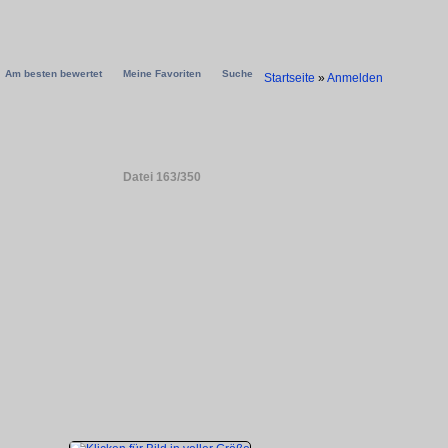
Am besten bewertet
Meine Favoriten
Suche
Startseite
»
Anmelden
Datei 163/350