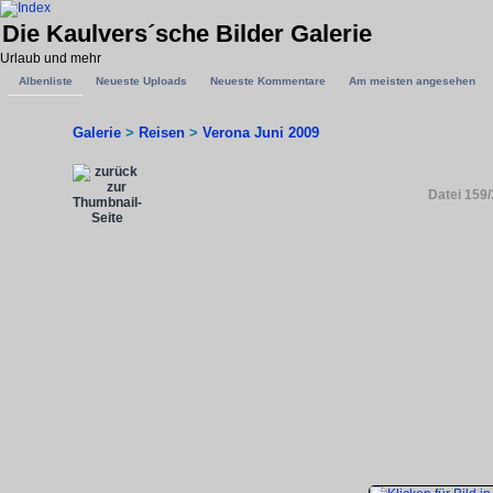
Die Kaulvers´sche Bilder Galerie
Urlaub und mehr
Albenliste
Neueste Uploads
Neueste Kommentare
Am meisten angesehen
Galerie
>
Reisen
>
Verona Juni 2009
Datei 159