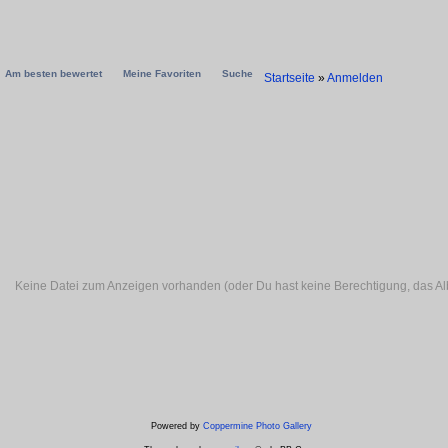
Am besten bewertet
Meine Favoriten
Suche
Startseite
»
Anmelden
Keine Datei zum Anzeigen vorhanden (oder Du hast keine Berechtigung, das A
Powered by
Coppermine Photo Gallery