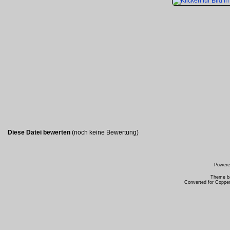
Diese Datei bewerten
(noch keine Bewertung)
Power
Theme b
Converted for Copper