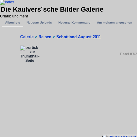
Die Kaulvers´sche Bilder Galerie
Urlaub und mehr
Albenliste
Neueste Uploads
Neueste Kommentare
Am meisten angesehen
Galerie
>
Reisen
>
Schottland August 2011
Datei 83/