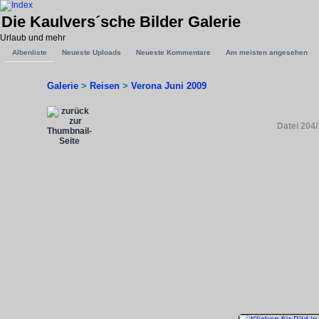
Die Kaulvers´sche Bilder Galerie
Urlaub und mehr
Albenliste
Neueste Uploads
Neueste Kommentare
Am meisten angesehen
Galerie
>
Reisen
>
Verona Juni 2009
Datei 204