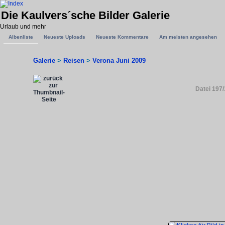
Die Kaulvers´sche Bilder Galerie
Urlaub und mehr
Albenliste
Neueste Uploads
Neueste Kommentare
Am meisten angesehen
Galerie
>
Reisen
>
Verona Juni 2009
Datei 197