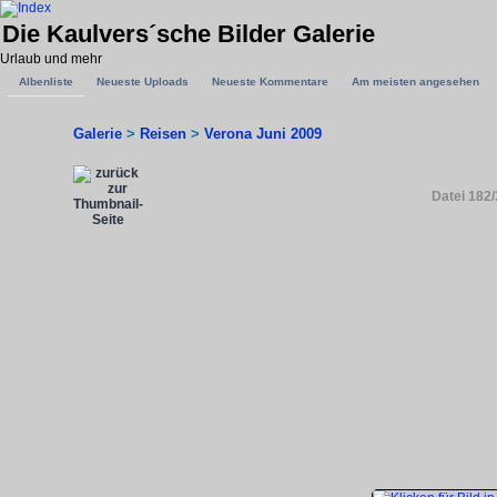
Die Kaulvers´sche Bilder Galerie
Urlaub und mehr
Albenliste
Neueste Uploads
Neueste Kommentare
Am meisten angesehen
Galerie
>
Reisen
>
Verona Juni 2009
Datei 182