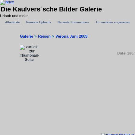
Die Kaulvers´sche Bilder Galerie
Urlaub und mehr
Albenliste
Neueste Uploads
Neueste Kommentare
Am meisten angesehen
Galerie
>
Reisen
>
Verona Juni 2009
Datei 180