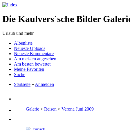
Die Kaulvers´sche Bilder Galeri
Urlaub und mehr
Albenliste
Neueste Uploads
Neueste Kommentare
Am meisten angesehen
Am besten bewertet
Meine Favoriten
Suche
Startseite
»
Anmelden
Galerie
>
Reisen
>
Verona Juni 2009