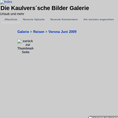
Die Kaulvers´sche Bilder Galerie
Urlaub und mehr
Albenliste
Neueste Uploads
Neueste Kommentare
Am meisten angesehen
Galerie
>
Reisen
>
Verona Juni 2009