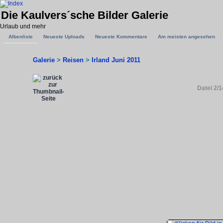
Die Kaulvers´sche Bilder Galerie
Urlaub und mehr
Albenliste
Neueste Uploads
Neueste Kommentare
Am meisten angesehen
Galerie
>
Reisen
>
Irland Juni 2011
Datei 2/1